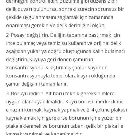
derinliğini kontrol edin. Büzülme gibi düzensiz bir
delik duvarı bulunursa, sonraki sürecin sorunsuz bir
şekilde uygulanmasını sağlamak için zamanında
onarılması gerekir. Ve delik derinliğini ölçün.
2. Posayı değiştirin. Deliğin tabanına bastırmak için
ince bulamaç veya temiz su kullanın ve orijinal delik
aşağıdan yukarıya doğru oluştuğunda kalın bulamacı
değiştirin. Kuyuya geri dönen çamurun
konsantrasyonu, sıkıştırılmış çamur suyunun
konsantrasyonuyla temel olarak aynı olduğunda
çamur değişimi tamamlanır.
3. Boruyu indirin. Alt boru teknik gereksinimlere
uygun olarak yapılmalıdır. Kuyu borusu merkezleme
cihazını kurmak, kaynak yapmak ve 2-4 çekme plakası
kaynaklamak için gerekirse borunun içine yüzer bir
plaka eklenmeli ve borunun tabanı çelik bir plaka ile
kaynak yapılmalı ve kapatılmalıdır.