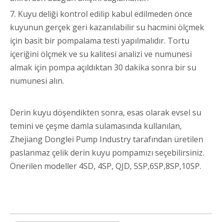
7. Kuyu deliği kontrol edilip kabul edilmeden önce
kuyunun gerçek geri kazanılabilir su hacmini ölçmek
için basit bir pompalama testi yapılmalıdır. Tortu
içeriğini ölçmek ve su kalitesi analizi ve numunesi
almak için pompa açıldıktan 30 dakika sonra bir su
numunesi alın.
Derin kuyu döşendikten sonra, esas olarak evsel su
temini ve çeşme damla sulamasında kullanılan,
Zhejiang Donglei Pump Industry tarafından üretilen
paslanmaz çelik derin kuyu pompamızı seçebilirsiniz.
Önerilen modeller 4SD, 4SP, QJD, 5SP,6SP,8SP,10SP.