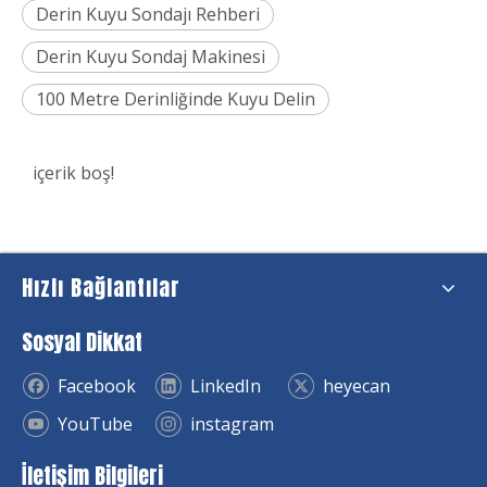
Derin Kuyu Sondajı Rehberi
Derin Kuyu Sondaj Makinesi
100 Metre Derinliğinde Kuyu Delin
içerik boş!
Hızlı Bağlantılar
Sosyal Dikkat
Facebook
LinkedIn
heyecan
YouTube
instagram
İletişim Bilgileri