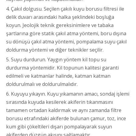
4. Çakıl dolgusu. Seçilen çakılı kuyu borusu filtresi ile
delik duvarı arasındaki halka şeklindeki boşluğa
koyun. Jeolojik teknik gereksinimlere ve tabaka
şartlarına göre statik çakıl atma yöntemi, boru dışına
su dönüşü çakıl atma yöntemi, pompalama suyu çakıl
doldurma yöntemi ve diğer teknikler seçilir.
5. Suyu durdurun. Yaygın yöntem kil topu su
durdurma yöntemidir. Kil topunun kalitesi garanti
edilmeli ve katmanlar halinde, katman katman
doldurulmalı ve doldurulmalıdır.
6. Kuyuyu yıkayın. Kuyu yıkamanın amacı, sondaj işlemi
sırasında kuyuda kesilerek akiferin tıkanmasını
tamamen ortadan kaldırmak ve aynı zamanda filtre
borusu etrafındaki akiferde bulunan çamur, toz, ince
kum gibi çökeltileri dışarı pompalayarak suyun
akiferden düzgün akışını sağlamaktır.