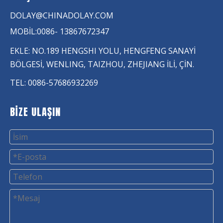
DOLAY@CHINADOLAY.COM
MOBİL:0086- 13867672347
EKLE: NO.189 HENGSHI YOLU, HENGFENG SANAYİ
BÖLGESİ, WENLING, TAIZHOU, ZHEJIANG İLİ, ÇİN.
TEL: 0086-57686932269
BİZE ULAŞIN