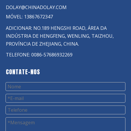
DOLAY@CHINADOLAY.COM
MÓVEL: 13867672347
ADICIONAR: NO.189 HENGSHI ROAD, ÁREA DA
INDÚSTRIA DE HENGFENG, WENLING, TAIZHOU,
PROVÍNCIA DE ZHEJIANG, CHINA.
TELEFONE: 0086-57686932269
CONTATE-NOS