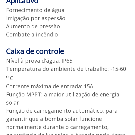
Aplicativo
Fornecimento de água
Irrigação por aspersão
Aumento de pressão
Combate a incêndio
Caixa de controle
Nível à prova d'água: IP65
Temperatura do ambiente de trabalho: -15-60
o
C
Corrente máxima de entrada: 15A
Função MPPT: a maior utilização de energia
solar
Função de carregamento automático: para
garantir que a bomba solar funcione
normalmente durante o carregamento,
na ausência de luz solar, a bateria pode
fazer