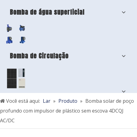
Bomba de água superficial
Bomba de Circulação
Você está aqui:
Lar
»
Produto
»
Bomba solar de poço
profundo com impulsor de plástico sem escova 4DCQJ
AC/DC