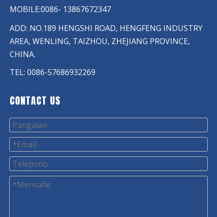
MOBILE:0086- 13867672347
ADD: NO.189 HENGSHI ROAD, HENGFENG INDUSTRY
AREA, WENLING, TAIZHOU, ZHEJIANG PROVINCE,
CHINA.
TEL: 0086-57686932269
CONTACT US