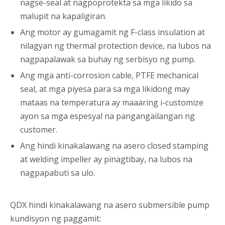
nagse-seal at nagpoprotekta sa mga likido sa
malupit na kapaligiran.
Ang motor ay gumagamit ng F-class insulation at
nilagyan ng thermal protection device, na lubos na
nagpapalawak sa buhay ng serbisyo ng pump.
Ang mga anti-corrosion cable, PTFE mechanical
seal, at mga piyesa para sa mga likidong may
mataas na temperatura ay maaaring i-customize
ayon sa mga espesyal na pangangailangan ng
customer.
Ang hindi kinakalawang na asero closed stamping
at welding impeller ay pinagtibay, na lubos na
nagpapabuti sa ulo.
QDX hindi kinakalawang na asero submersible pump
kundisyon ng paggamit: