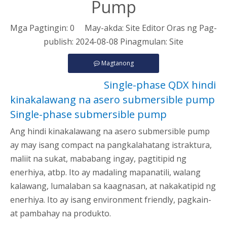
Pump
Mga Pagtingin:
0
May-akda: Site Editor Oras ng Pag-
publish: 2024-08-08 Pinagmulan:
Site
Magtanong
Single-phase QDX hindi
kinakalawang na asero submersible pump
Single-phase submersible pump
Ang hindi kinakalawang na asero submersible pump
ay may isang compact na pangkalahatang istraktura,
maliit na sukat, mababang ingay, pagtitipid ng
enerhiya, atbp. Ito ay madaling mapanatili, walang
kalawang, lumalaban sa kaagnasan, at nakakatipid ng
enerhiya. Ito ay isang environment friendly, pagkain-
at pambahay na produkto.