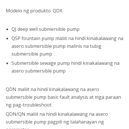
Modelo ng produkto: QDX
QJ deep well submersible pump
QSP fountain pump maliit na hindi kinakalawang na
asero submersible pump malinis na tubig
submersible pump
Submersible sewage pump hindi kinakalawang na
asero submersible pump
QDN maliit na hindi kinakalawang na asero
submersible pump basic fault analysis at mga paraan
ng pag-troubleshoot
QDN/QN maliit na hindi kinakalawang na asero
submersible pump pagpili ng talahanayan ng