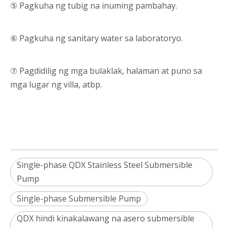
⑤ Pagkuha ng tubig na inuming pambahay.
⑥ Pagkuha ng sanitary water sa laboratoryo.
⑦ Pagdidilig ng mga bulaklak, halaman at puno sa
mga lugar ng villa, atbp.
Single-phase QDX Stainless Steel Submersible
Pump
Single-phase Submersible Pump
QDX hindi kinakalawang na asero submersible