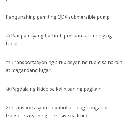
Pangunahing gamit ng QDX submersible pump:
① Pampamilyang bathtub pressure at supply ng
tubig.
② Transportasyon ng sirkulasyon ng tubig sa hardin
at magandang lugar.
③ Pagdala ng likido sa kalinisan ng pagkain.
④ Transportasyon sa pabrika o pag-aangat at
transportasyon ng corrosive na likido.