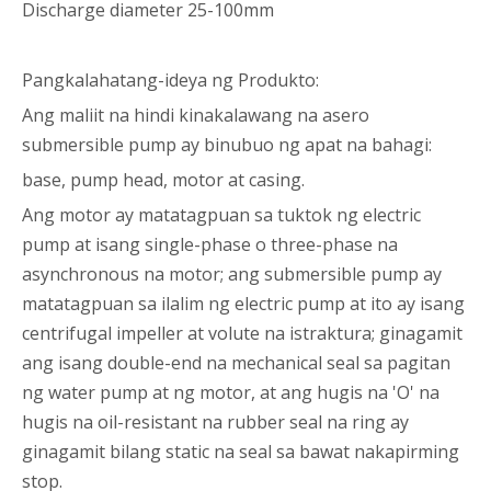
Discharge diameter 25-100mm
Pangkalahatang-ideya ng Produkto:
Ang maliit na hindi kinakalawang na asero
submersible pump ay binubuo ng apat na bahagi:
base, pump head, motor at casing.
Ang motor ay matatagpuan sa tuktok ng electric
pump at isang single-phase o three-phase na
asynchronous na motor; ang submersible pump ay
matatagpuan sa ilalim ng electric pump at ito ay isang
centrifugal impeller at volute na istraktura; ginagamit
ang isang double-end na mechanical seal sa pagitan
ng water pump at ng motor, at ang hugis na 'O' na
hugis na oil-resistant na rubber seal na ring ay
ginagamit bilang static na seal sa bawat nakapirming
stop.