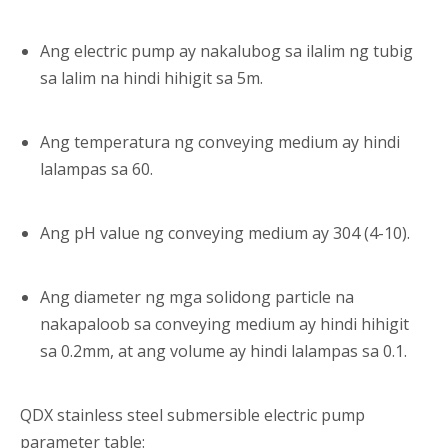
Ang electric pump ay nakalubog sa ilalim ng tubig
sa lalim na hindi hihigit sa 5m.
Ang temperatura ng conveying medium ay hindi
lalampas sa 60.
Ang pH value ng conveying medium ay 304 (4-10).
Ang diameter ng mga solidong particle na
nakapaloob sa conveying medium ay hindi hihigit
sa 0.2mm, at ang volume ay hindi lalampas sa 0.1.
QDX stainless steel submersible electric pump
parameter table: