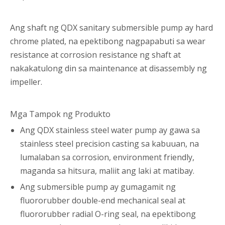
Ang shaft ng QDX sanitary submersible pump ay hard
chrome plated, na epektibong nagpapabuti sa wear
resistance at corrosion resistance ng shaft at
nakakatulong din sa maintenance at disassembly ng
impeller.
Mga Tampok ng Produkto
Ang QDX stainless steel water pump ay gawa sa
stainless steel precision casting sa kabuuan, na
lumalaban sa corrosion, environment friendly,
maganda sa hitsura, maliit ang laki at matibay.
Ang submersible pump ay gumagamit ng
fluororubber double-end mechanical seal at
fluororubber radial O-ring seal, na epektibong