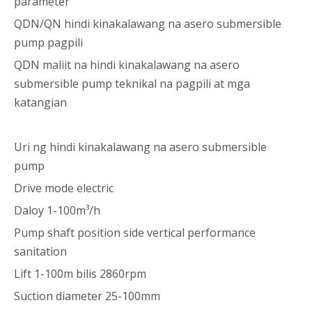
parameter
QDN/QN hindi kinakalawang na asero submersible
pump pagpili
QDN maliit na hindi kinakalawang na asero
submersible pump teknikal na pagpili at mga
katangian
Uri ng hindi kinakalawang na asero submersible
pump
Drive mode electric
Daloy 1-100m³/h
Pump shaft position side vertical performance
sanitation
Lift 1-100m bilis 2860rpm
Suction diameter 25-100mm