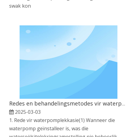
swak kon
Redes en behandelingsmetodes vir waterpomplekkasie
2025-03-03
1. Rede vir waterpomplekkasie(1) Wanneer die
waterpomp geïnstalleer is, was die
waterseëlsitplekringsamestelling nie behoorlik