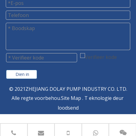
Dien in
© 2021ZHEJIANG DOLAY PUMP INDUSTRY CO. LTD.
Alle regte voorbehou.
Site Map
. T
eknologie deur
loodsend