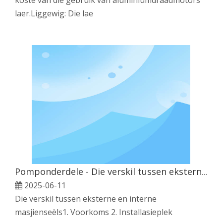
laer.Liggewig: Die lae
Pomponderdele - Die verskil tussen eksterne en interne masjienseëls
2025-06-11
Die verskil tussen eksterne en interne
masjienseëls1. Voorkoms 2. Installasieplek