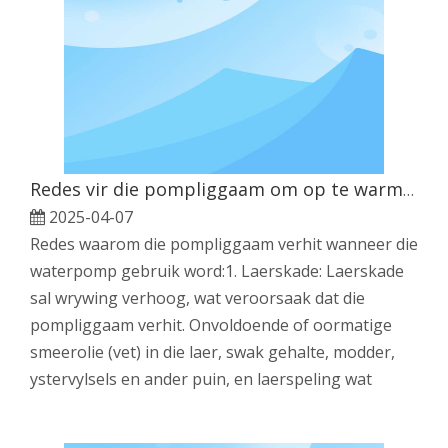
Redes vir die pompliggaam om op te warm wanneer die waterpomp gebruik word
2025-04-07
Redes waarom die pompliggaam verhit wanneer die
waterpomp gebruik word:‌1. Laerskade: Laerskade
sal wrywing verhoog, wat veroorsaak dat die
pompliggaam verhit. Onvoldoende of oormatige
smeerolie (vet) in die laer, swak gehalte, modder,
ystervylsels en ander puin, en laerspeling wat