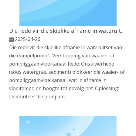
Die rede vir die skielike afname in wateruitset van die dompelpomp
2025-04-26
Die rede vir die skielike afname in wateruitset van
die dompelpomp1. Verstopping van waaier- of
pompliggaamvloeikanaal Rede: Onsuiwerhede
(soos watergras, sediment) blokkeer die waaier- of
pompliggaamvloeikanaal, wat 'n afname in
vloeitempo en hoogte tot gevolg het. Oplossing:
Demonteer die pomp en