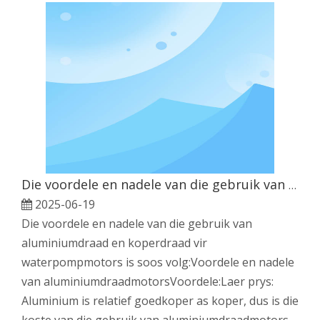
Die voordele en nadele van die gebruik van aluminiumdraad en koperdraad vir waterpompmotors
2025-06-19
Die voordele en nadele van die gebruik van
aluminiumdraad en koperdraad vir
waterpompmotors is soos volg:Voordele en nadele
van aluminiumdraadmotorsVoordele:Laer prys:
Aluminium is relatief goedkoper as koper, dus is die
koste van die gebruik van aluminiumdraadmotors