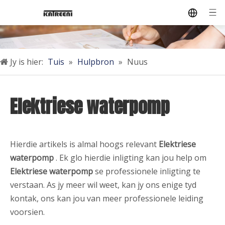
Jy is hier:
Tuis
»
Hulpbron
»
Nuus
Elektriese waterpomp
Hierdie artikels is almal hoogs relevant
Elektriese
waterpomp
. Ek glo hierdie inligting kan jou help om
Elektriese waterpomp
se professionele inligting te
verstaan. As jy meer wil weet, kan jy ons enige tyd
kontak, ons kan jou van meer professionele leiding
voorsien.