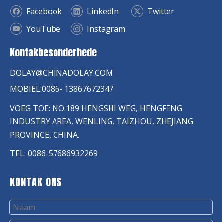
Facebook
LinkedIn
Twitter
YouTube
Instagram
Kontakbesonderhede
DOLAY@CHINADOLAY.COM
MOBIEL:0086- 13867672347
VOEG TOE: NO.189 HENGSHI WEG, HENGFENG
INDUSTRY AREA, WENLING, TAIZHOU, ZHEJIANG
PROVINCE, CHINA.
TEL: 0086-57686932269
KONTAK ONS