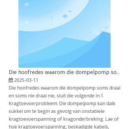
Die hoofredes waarom die dompelpomp soms draai en soms nie draai nie
2025-03-11
Die hoofredes waarom die dompelpomp soms draai
en soms nie draai nie, sluit die volgende in:1.
Kragtoevoerprobleem: Die dompelpomp kan dalk
sukkel om te begin as gevolg van onstabiele
kragtoevoerspanning of kragonderbreking. Lae of
hoë kragtoevoerspanning, beskadigde kabels,