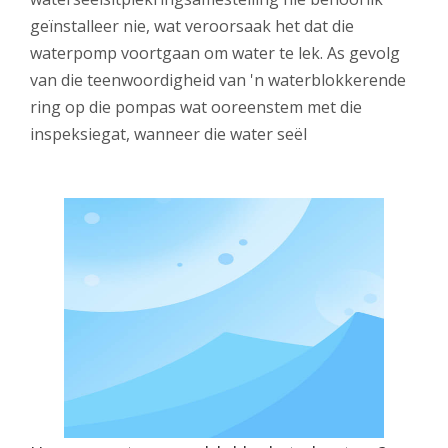
geïnstalleer nie, wat veroorsaak het dat die
waterpomp voortgaan om water te lek. As gevolg
van die teenwoordigheid van 'n waterblokkerende
ring op die pompas wat ooreenstem met die
inspeksiegat, wanneer die water seël